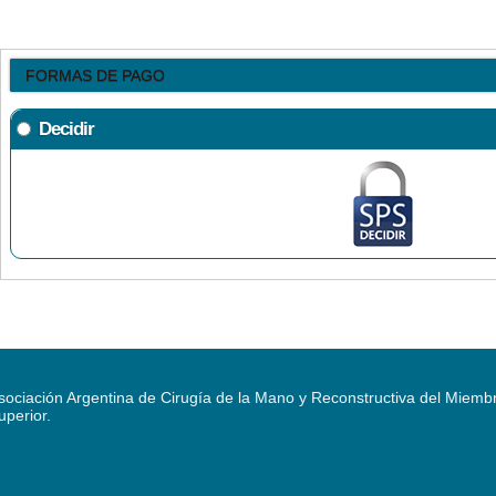
FORMAS DE PAGO
Decidir
sociación Argentina de Cirugía de la Mano y Reconstructiva del Miemb
uperior.