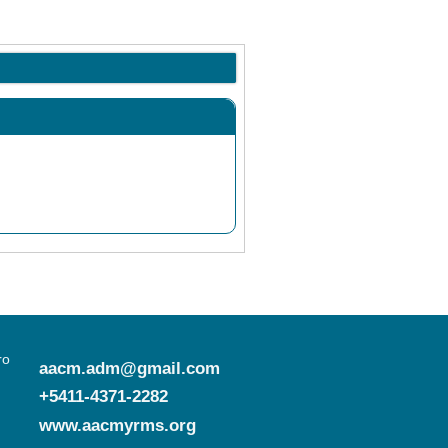
ro
aacm.adm@gmail.com
+5411-4371-2282
www.aacmyrms.org