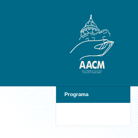
Programa
INSCRIPCION CON
TARJETA DE CREDITO